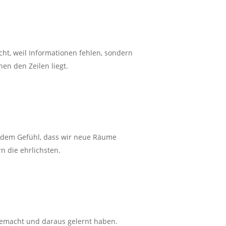
ht, weil Informationen fehlen, sondern
hen den Zeilen liegt.
us dem Gefühl, dass wir neue Räume
n die ehrlichsten.
gemacht und daraus gelernt haben.