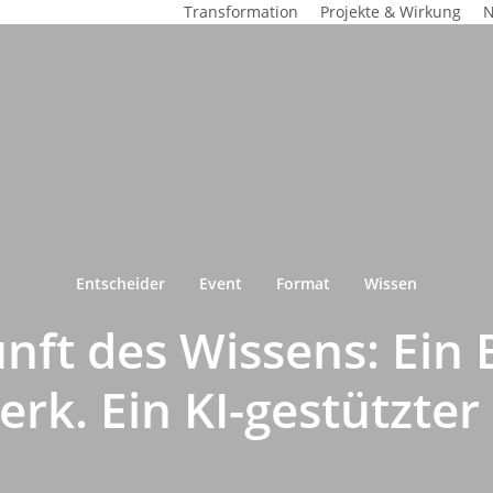
Transformation
Projekte & Wirkung
N
Entscheider
Event
Format
Wissen
nft des Wissens: Ein 
rk. Ein KI-gestützte