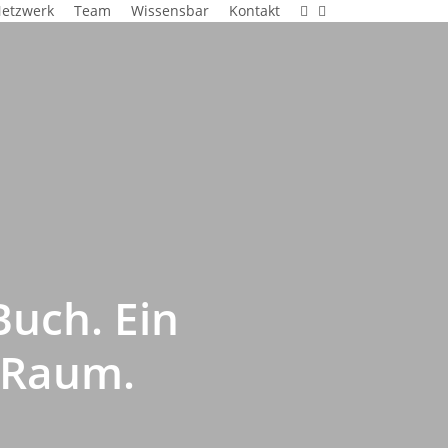
linkedin
instagram
etzwerk
Team
Wissensbar
Kontakt
Buch. Ein
r Raum.