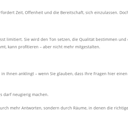
rfordert Zeit, Offenheit und die Bereitschaft, sich einzulassen. Doc
usst limitiert. Sie wird den Ton setzen, die Qualität bestimmen und 
, kann profitieren – aber nicht mehr mitgestalten.
n Ihnen anklingt – wenn Sie glauben, dass Ihre Fragen hier einen
es darf neugierig machen.
durch mehr Antworten, sondern durch Räume, in denen die richtige