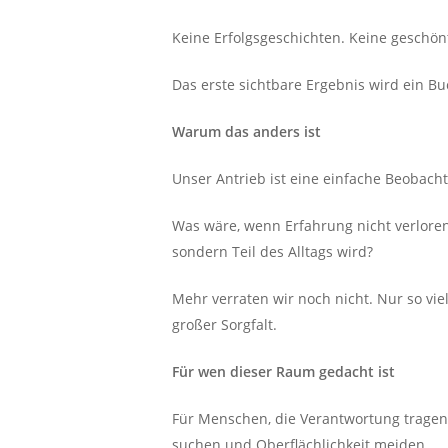
Keine Erfolgsgeschichten. Keine geschönt
Das erste sichtbare Ergebnis wird ein Buc
Warum das anders ist
Unser Antrieb ist eine einfache Beobacht
Was wäre, wenn Erfahrung nicht verlore
sondern Teil des Alltags wird?
Mehr verraten wir noch nicht. Nur so vi
großer Sorgfalt.
Für wen dieser Raum gedacht ist
Für Menschen, die Verantwortung tragen. 
suchen und Oberflächlichkeit meiden.