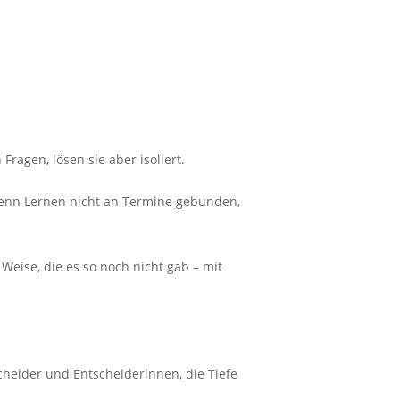
ragen, lösen sie aber isoliert.
Wenn Lernen nicht an Termine gebunden,
Weise, die es so noch nicht gab – mit
cheider und Entscheiderinnen, die Tiefe