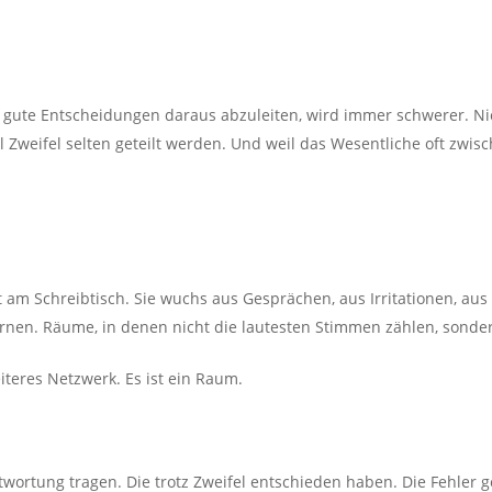
h gute Entscheidungen daraus abzuleiten, wird immer schwerer. Nic
l Zweifel selten geteilt werden. Und weil das Wesentliche oft zwisc
t am Schreibtisch. Sie wuchs aus Gesprächen, aus Irritationen, a
rnen. Räume, in denen nicht die lautesten Stimmen zählen, sonder
iteres Netzwerk. Es ist ein Raum.
wortung tragen. Die trotz Zweifel entschieden haben. Die Fehler 