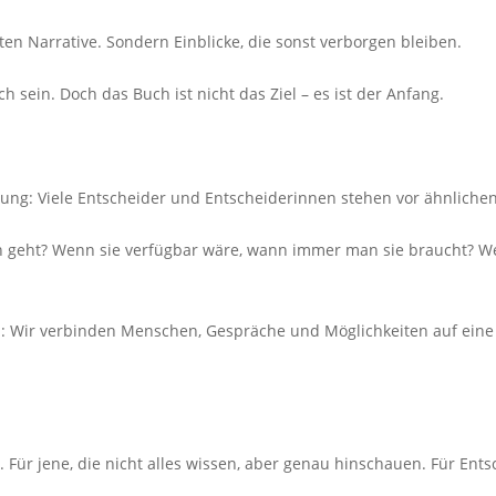
en Narrative. Sondern Einblicke, die sonst verborgen bleiben.
h sein. Doch das Buch ist nicht das Ziel – es ist der Anfang.
ung: Viele Entscheider und Entscheiderinnen stehen vor ähnlichen F
n geht? Wenn sie verfügbar wäre, wann immer man sie braucht? 
el: Wir verbinden Menschen, Gespräche und Möglichkeiten auf eine 
Für jene, die nicht alles wissen, aber genau hinschauen. Für Ents