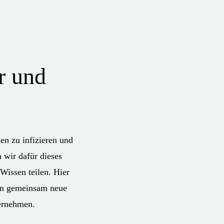
r und
n zu infizieren und
 wir dafür dieses
Wissen teilen. Hier
den gemeinsam neue
ernehmen.