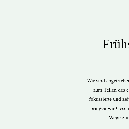
Früh
Wir sind angetrieb
zum Teilen des e
fokussierte und ze
bringen wir Gesch
Wege zum