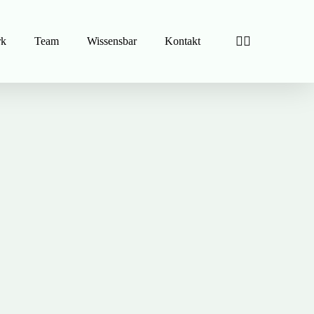
linkedin
instagram
rk
Team
Wissensbar
Kontakt